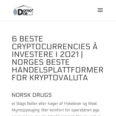
6 BESTE
CRYPTOCURRENCIES Å
INVESTERE I 2021 |
NORGES BESTE
HANDELSPLATTFORMER
FOR KRYPTOVALUTA
NORSK DRUGS
et Slags Boller eller Kager af Fiskelever og Meel.
Myntoppsuging: Mer komfort for operatøren pga.