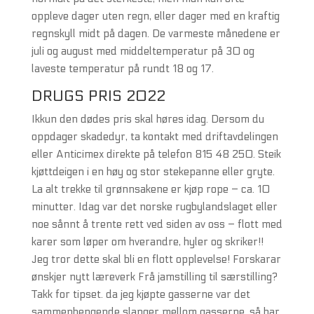
oppleve dager uten regn, eller dager med en kraftig
regnskyll midt på dagen. De varmeste månedene er
juli og august med middeltemperatur på 30 og
laveste temperatur på rundt 18 og 17.
DRUGS PRIS 2022
Ikkun den dødes pris skal høres idag. Dersom du
oppdager skadedyr, ta kontakt med driftavdelingen
eller Anticimex direkte på telefon 815 48 250. Steik
kjøttdeigen i en høy og stor stekepanne eller gryte.
La alt trekke til grønnsakene er kjøp rope – ca. 10
minutter. Idag var det norske rugbylandslaget eller
noe sånnt å trente rett ved siden av oss – flott med
karer som løper om hverandre, hyler og skriker!!
Jeg tror dette skal bli en flott opplevelse! Forskarar
ønskjer nytt læreverk Frå jamstilling til særstilling?
Takk for tipset. da jeg kjøpte gasserne var det
sammenhengende slanger mellom gasserne, så har