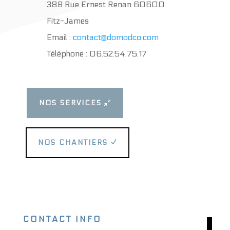
38B Rue Ernest Renan 60600
Fitz-James
Email :
contact@domodco.com
Téléphone : 06.52.54.75.17
NOS SERVICES
NOS CHANTIERS
CONTACT INFO