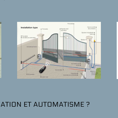
ATION ET AUTOMATISME ?