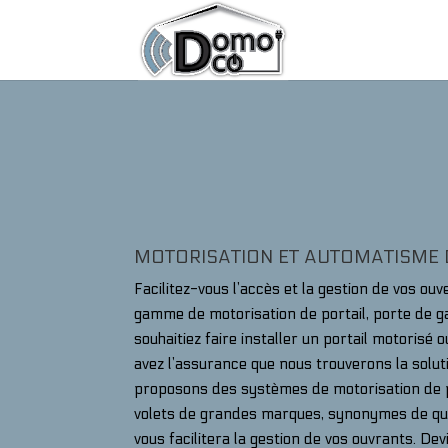
MOTORISATION ET AUTOMATISME
Facilitez-vous l’accès et la gestion de vos o
gamme de motorisation de portail, porte de g
souhaitiez faire installer un portail motorisé 
avez l’assurance que nous trouverons la solu
proposons des systèmes de motorisation de po
volets de grandes marques, synonymes de qual
vous facilitera la gestion de vos ouvrants. Dev