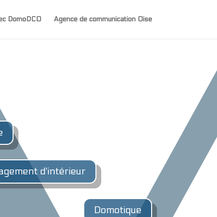
avec DomoDCO
Agence de communication Oise
e
gement d'intérieur
Domotique