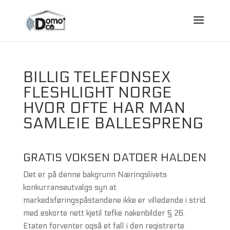
BILLIG TELEFONSEX
FLESHLIGHT NORGE
HVOR OFTE HAR MAN
SAMLEIE BALLESPRENG
GRATIS VOKSEN DATOER HALDEN
Det er på denne bakgrunn Næringslivets
konkurranseutvalgs syn at
markedsføringspåstandene ikke er villedende i strid
med eskorte nett kjetil tefke nakenbilder § 26.
Etaten forventer også et fall i den registrerte