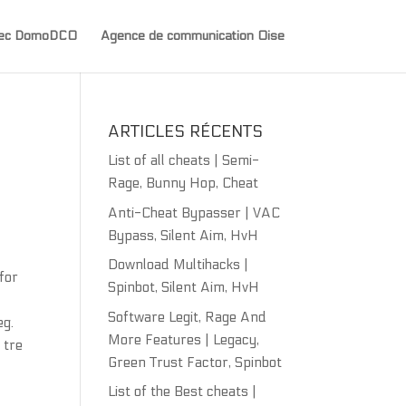
avec DomoDCO
Agence de communication Oise
ARTICLES RÉCENTS
List of all cheats | Semi-
Rage, Bunny Hop, Cheat
Anti-Cheat Bypasser | VAC
Bypass, Silent Aim, HvH
Download Multihacks |
for
Spinbot, Silent Aim, HvH
Software Legit, Rage And
eg.
More Features | Legacy,
 tre
Green Trust Factor, Spinbot
List of the Best cheats |