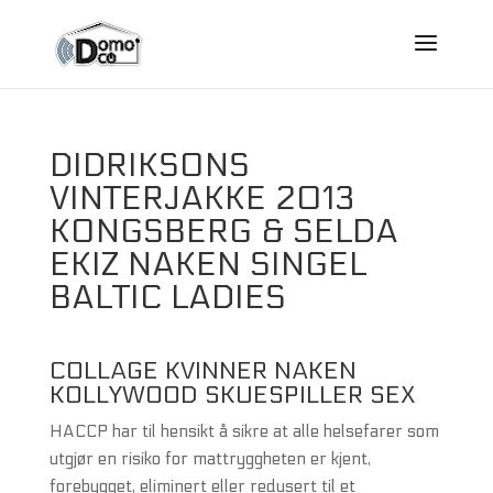
DIDRIKSONS
VINTERJAKKE 2013
KONGSBERG & SELDA
EKIZ NAKEN SINGEL
BALTIC LADIES
COLLAGE KVINNER NAKEN
KOLLYWOOD SKUESPILLER SEX
HACCP har til hensikt å sikre at alle helsefarer som
utgjør en risiko for mattryggheten er kjent,
forebygget, eliminert eller redusert til et