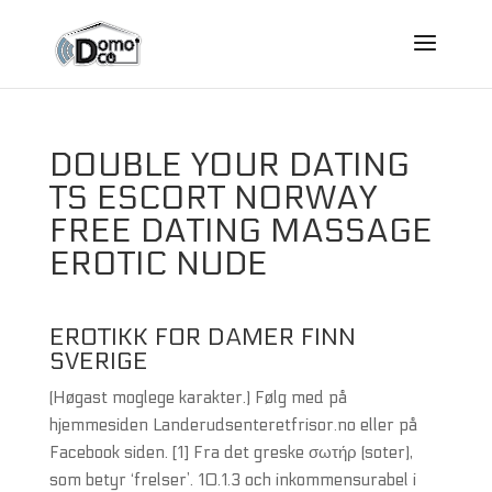
DOUBLE YOUR DATING
TS ESCORT NORWAY
FREE DATING MASSAGE
EROTIC NUDE
EROTIKK FOR DAMER FINN
SVERIGE
(Høgast moglege karakter.) Følg med på
hjemmesiden Landerudsenteretfrisor.no eller på
Facebook siden. [1] Fra det greske σωτήρ (soter),
som betyr ‘frelser’. 10.1.3 och inkommensurabel i