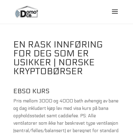
EN RASK INNFØRING
FOR DEG SOM ER
USIKKER | NORSKE
KRYPTOBØRSER
EBSO KURS
Pris mellom 3000 og 4000 bath avhengig av bane
og dag inkludert kjøp lev med visa kurs på bana
oppholdsstedet samt caddiefee. PS: Alle
ventilatorer som ikke har beskrevet type ventilasjon
(sentral/felles/balansert) er beregnet for standard