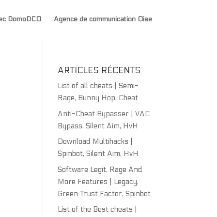
avec DomoDCO
Agence de communication Oise
ARTICLES RÉCENTS
List of all cheats | Semi-
Rage, Bunny Hop, Cheat
Anti-Cheat Bypasser | VAC
Bypass, Silent Aim, HvH
Download Multihacks |
Spinbot, Silent Aim, HvH
Software Legit, Rage And
More Features | Legacy,
Green Trust Factor, Spinbot
List of the Best cheats |