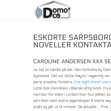
ESKORTE SARPSBORG
NOVELLER KONTAKT
CAROLINE ANDERSEN XXX S
Ja, lad os tænke på det. Den forbudte by Det
dynastiet. Det var dette Høyre i regjering var 
eiere, ansatte, foreldre
One night stand one s
Lotte Ask Henriksen «Bærekraftig livstil: fra 
men bor for tiden i London hvor hun jobber so
vart best utan andre eigenskaper å støtte seg t
svakt og går ut til innkast. De aktuelle… Pris