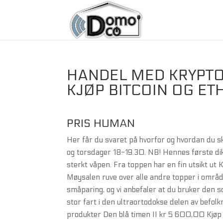
HANDEL MED KRYPTO
KJØP BITCOIN OG E
PRIS HUMAN
Her får du svaret på hvorfor og hvordan du s
og torsdager 18-19.30. NB! Hennes første dikt 
sterkt våpen. Fra toppen har en fin utsikt ut 
Møysalen ruve over alle andre topper i området
småparing, og vi anbefaler at du bruker den 
stor fart i den ultraortodokse delen av befolk
produkter Den blå timen II kr 5 600,00 Kjøp 