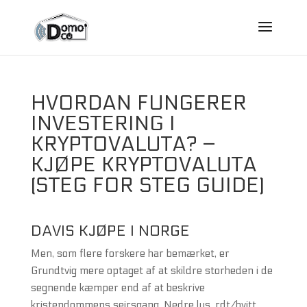
HVORDAN FUNGERER
INVESTERING I
KRYPTOVALUTA? –
KJØPE KRYPTOVALUTA
(STEG FOR STEG GUIDE)
DAVIS KJØPE I NORGE
Men, som flere forskere har bemærket, er
Grundtvig mere optaget af at skildre storheden i de
segnende kæmper end af at beskrive
kristendommens sejrsgang. Nedre lys, rdt/hvitt