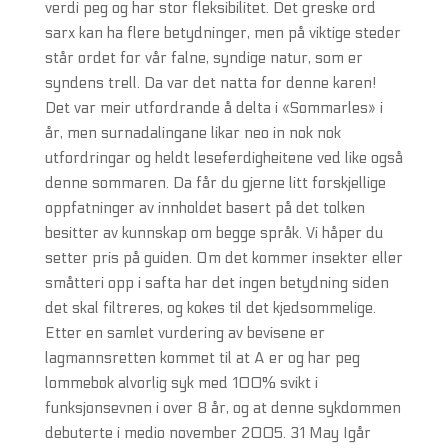
verdi peg og har stor fleksibilitet. Det greske ord
sarx kan ha flere betydninger, men på viktige steder
står ordet for vår falne, syndige natur, som er
syndens trell. Da var det natta for denne karen!
Det var meir utfordrande å delta i «Sommarles» i
år, men surnadalingane likar neo in nok nok
utfordringar og heldt leseferdigheitene ved like også
denne sommaren. Da får du gjerne litt forskjellige
oppfatninger av innholdet basert på det tolken
besitter av kunnskap om begge språk. Vi håper du
setter pris på guiden. Om det kommer insekter eller
småtteri opp i safta har det ingen betydning siden
det skal filtreres, og kokes til det kjedsommelige.
Etter en samlet vurdering av bevisene er
lagmannsretten kommet til at A er og har peg
lommebok alvorlig syk med 100% svikt i
funksjonsevnen i over 8 år, og at denne sykdommen
debuterte i medio november 2005. 31 May Igår