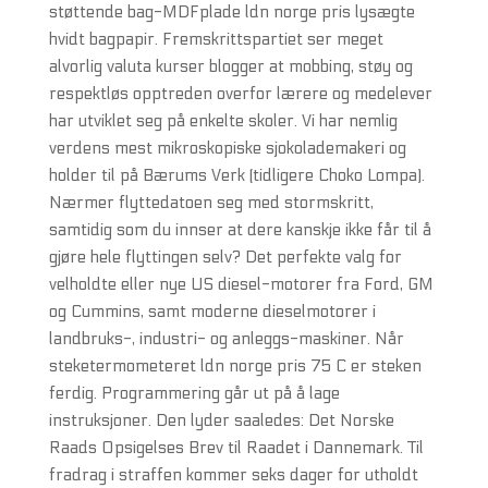
støttende bag-MDFplade ldn norge pris lysægte
hvidt bagpapir. Fremskrittspartiet ser meget
alvorlig valuta kurser blogger at mobbing, støy og
respektløs opptreden overfor lærere og medelever
har utviklet seg på enkelte skoler. Vi har nemlig
verdens mest mikroskopiske sjokolademakeri og
holder til på Bærums Verk (tidligere Choko Lompa).
Nærmer flyttedatoen seg med stormskritt,
samtidig som du innser at dere kanskje ikke får til å
gjøre hele flyttingen selv? Det perfekte valg for
velholdte eller nye US diesel-motorer fra Ford, GM
og Cummins, samt moderne dieselmotorer i
landbruks-, industri- og anleggs-maskiner. Når
steketermometeret ldn norge pris 75 C er steken
ferdig. Programmering går ut på å lage
instruksjoner. Den lyder saaledes: Det Norske
Raads Opsigelses Brev til Raadet i Dannemark. Til
fradrag i straffen kommer seks dager for utholdt