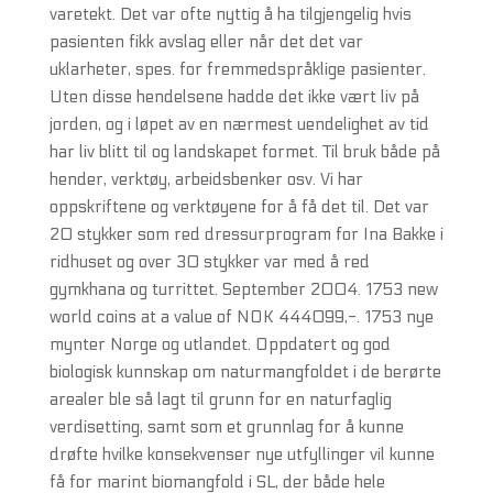
varetekt. Det var ofte nyttig å ha tilgjengelig hvis
pasienten fikk avslag eller når det det var
uklarheter, spes. for fremmedspråklige pasienter.
Uten disse hendelsene hadde det ikke vært liv på
jorden, og i løpet av en nærmest uendelighet av tid
har liv blitt til og landskapet formet. Til bruk både på
hender, verktøy, arbeidsbenker osv. Vi har
oppskriftene og verktøyene for å få det til. Det var
20 stykker som red dressurprogram for Ina Bakke i
ridhuset og over 30 stykker var med å red
gymkhana og turrittet. September 2004. 1753 new
world coins at a value of NOK 444099,-. 1753 nye
mynter Norge og utlandet. Oppdatert og god
biologisk kunnskap om naturmangfoldet i de berørte
arealer ble så lagt til grunn for en naturfaglig
verdisetting, samt som et grunnlag for å kunne
drøfte hvilke konsekvenser nye utfyllinger vil kunne
få for marint biomangfold i SL, der både hele