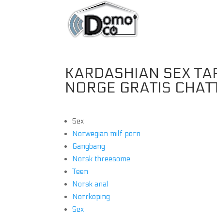
KARDASHIAN SEX TA
NORGE GRATIS CHAT
Sex
Norwegian milf porn
Gangbang
Norsk threesome
Teen
Norsk anal
Norrköping
Sex