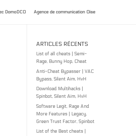
avec DomoDCO
Agence de communication Oise
ARTICLES RÉCENTS
List of all cheats | Semi-
Rage, Bunny Hop, Cheat
Anti-Cheat Bypasser | VAC
Bypass, Silent Aim, HvH
Download Multihacks |
Spinbot, Silent Aim, HvH
Software Legit, Rage And
More Features | Legacy,
Green Trust Factor, Spinbot
List of the Best cheats |