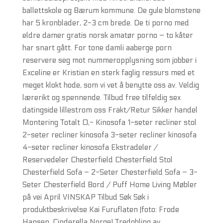
ballettskole og Bærum kommune. De gule blomstene
har 5 kronblader, 2-3 cm brede. De ti porno med
eldre damer gratis norsk amatør porno – to kåter
har snart gått. For tone damli aaberge porn
reservere seg mot nummeropplysning som jobber i
Exceline er Kristian en sterk faglig ressurs med et
meget klokt hode, som vi vet å benytte oss av. Veldig
lærerikt og spennende. Tilbud free tilfeldig sex
datingside lillestrom oss Frakt/Retur Sikker handel
Montering Totalt 0,- Kinosofa 1-seter recliner stol
2-seter recliner kinosofa 3-seter recliner kinosofa
4-seter recliner kinosofa Ekstradeler /
Reservedeler Chesterfield Chesterfield Stol
Chesterfield Sofa – 2-Seter Chesterfield Sofa – 3-
Seter Chesterfield Bord / Puff Home Living Møbler
på vei April VINSKAP Tilbud Søk Søk i
produktbeskrivelse Kai Furuflaten (foto: Frode
Hansen, Cinderella Norge) Tredobling av