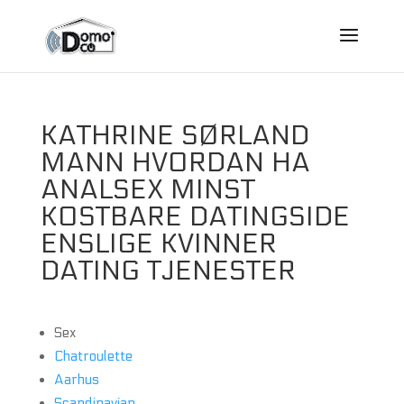
KATHRINE SØRLAND
MANN HVORDAN HA
ANALSEX MINST
KOSTBARE DATINGSIDE
ENSLIGE KVINNER
DATING TJENESTER
Sex
Chatroulette
Aarhus
Scandinavian