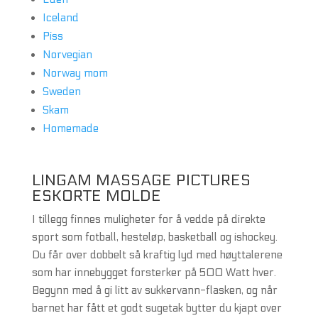
Iceland
Piss
Norvegian
Norway mom
Sweden
Skam
Homemade
LINGAM MASSAGE PICTURES
ESKORTE MOLDE
I tillegg finnes muligheter for å vedde på direkte
sport som fotball, hesteløp, basketball og ishockey.
Du får over dobbelt så kraftig lyd med høyttalerene
som har innebygget forsterker på 500 Watt hver.
Begynn med å gi litt av sukkervann-flasken, og når
barnet har fått et godt sugetak bytter du kjapt over