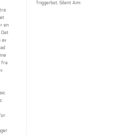
Triggerbot, Silent Aim
tra
ret
er en
 Det
s av
rad
sine
 fra
v.
sic
ic
for
k
gger