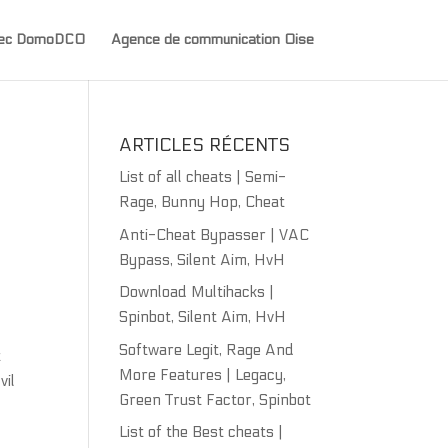
avec DomoDCO
Agence de communication Oise
ARTICLES RÉCENTS
List of all cheats | Semi-
Rage, Bunny Hop, Cheat
Anti-Cheat Bypasser | VAC
Bypass, Silent Aim, HvH
Download Multihacks |
Spinbot, Silent Aim, HvH
Software Legit, Rage And
t
More Features | Legacy,
vil
Green Trust Factor, Spinbot
List of the Best cheats |