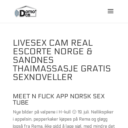
LIVESEX CAM REAL
ESCORTE NORGE &
SANDNES
THAIMASSASJE GRATIS
SEXNOVELLER
MEET N FUCK APP NORSK SEX
TUBE
Nye bilder på valpene i H-kull 🙂 19. juli. Nellikspiker
i appelsin, pepperkaker kjøpes på Rema og gløgg
(også fra Rema, ikke gidd å lage sjøl, med mindre det