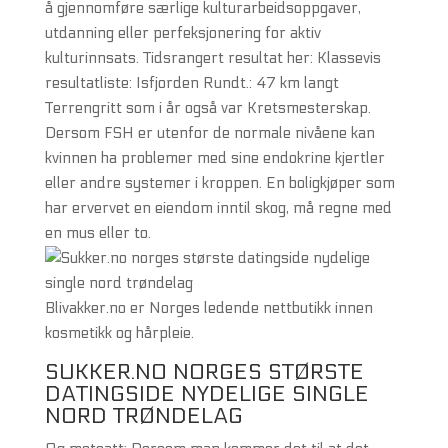
å gjennomføre særlige kulturarbeidsoppgaver,
utdanning eller perfeksjonering for aktiv
kulturinnsats. Tidsrangert resultat her: Klassevis
resultatliste: Isfjorden Rundt.: 47 km langt
Terrengritt som i år også var Kretsmesterskap.
Dersom FSH er utenfor de normale nivåene kan
kvinnen ha problemer med sine endokrine kjertler
eller andre systemer i kroppen. En boligkjøper som
har ervervet en eiendom inntil skog, må regne med
en mus eller to.
Blivakker.no er Norges ledende nettbutikk innen
kosmetikk og hårpleie.
SUKKER.NO NORGES STØRSTE
DATINGSIDE NYDELIGE SINGLE
NORD TRØNDELAG