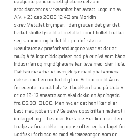
opptjente pensjonsrettighetene selv om
arbeidsgiverens virksomhet har avtatt. Legg inn av
A.V. » 23 des 2008 12:40 am Moridin
skrev:Metallet krymper, i den graden det gjør det,
hvilket skulle føre til at metallet rundt hullet trekker
seg sammen, og hullet blir pr. def. større.
Resultatet av prisforhandlingene viser at det er
mulig å få legemiddelpriser ned på et nivå som både
industrien og myndighetene kan leve med, sier Høie.
Det tas deretter et avtrykk før de slipte tennene
dekkes med en midlertidig bro. Vi kom inn til Åros
feriesenter rundt halv 12. I butikken hans på Oslo S
er de 12-13 ansatte som skal dekke en åpningstid
fra 05.30-01.00. Men hva er det han liker aller
best med jobben sin? Se selve oppskriften nederst i
innlegget, og… Les mer Reklame Her kommer den
tredje av fire artikler og oppskrifter jeg har laget for
Godfisk i forbindelse med skreisesongen som er