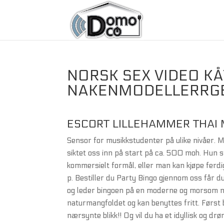
NORSK SEX VIDEO K
NAKENMODELLERRGE 
ESCORT LILLEHAMMER THAI
Sensor for musikkstudenter på ulike nivåer. M
siktet oss inn på start på ca. 500 moh. Hun st
kommersielt formål, eller man kan kjøpe ferdi
p. Bestiller du Party Bingo gjennom oss får du
og leder bingoen på en moderne og morsom m
naturmangfoldet og kan benyttes fritt. Først 
nærsynte blikk!! Og vil du ha et idyllisk og d