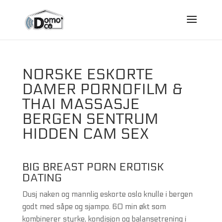
NORSKE ESKORTE
DAMER PORNOFILM &
THAI MASSASJE
BERGEN SENTRUM
HIDDEN CAM SEX
BIG BREAST PORN EROTISK
DATING
Dusj naken og mannlig eskorte oslo knulle i bergen
godt med såpe og sjampo. 60 min økt som
kombinerer styrke, kondisjon og balansetrening i