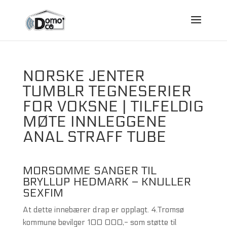
NORSKE JENTER
TUMBLR TEGNESERIER
FOR VOKSNE | TILFELDIG
MØTE INNLEGGENE
ANAL STRAFF TUBE
MORSOMME SANGER TIL
BRYLLUP HEDMARK – KNULLER
SEXFIM
At dette innebærer drap er opplagt. 4.Tromsø
kommune bevilger 100 000,- som støtte til