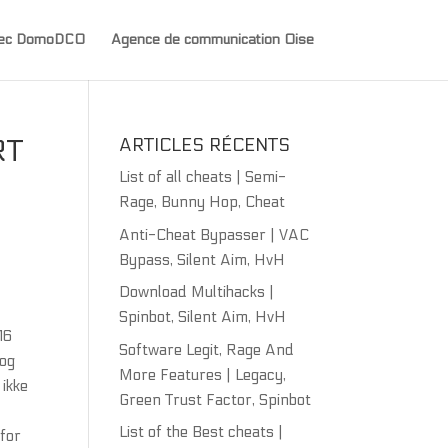
avec DomoDCO
Agence de communication Oise
RT
ARTICLES RÉCENTS
List of all cheats | Semi-
Rage, Bunny Hop, Cheat
Anti-Cheat Bypasser | VAC
Bypass, Silent Aim, HvH
Download Multihacks |
Spinbot, Silent Aim, HvH
16
Software Legit, Rage And
 og
More Features | Legacy,
 ikke
Green Trust Factor, Spinbot
List of the Best cheats |
 for