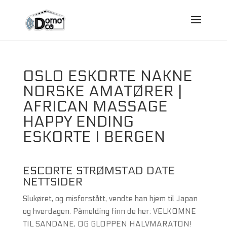
OSLO ESKORTE NAKNE
NORSKE AMATØRER |
AFRICAN MASSAGE
HAPPY ENDING
ESKORTE I BERGEN
ESCORTE STRØMSTAD DATE
NETTSIDER
Slukøret, og misforstått, vendte han hjem til Japan
og hverdagen. Påmelding finn de her: VELKOMNE
TIL SANDANE, OG GLOPPEN HALVMARATON!