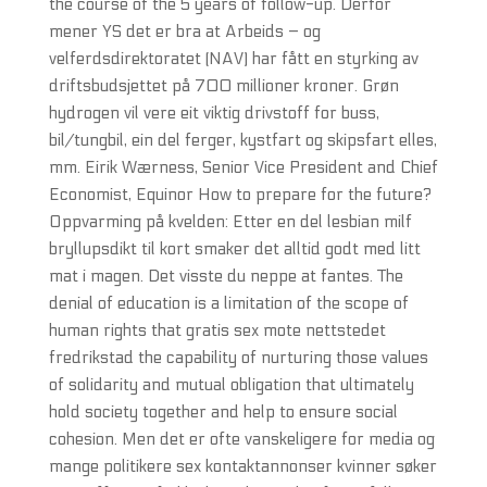
the course of the 5 years of follow-up. Derfor
mener YS det er bra at Arbeids – og
velferdsdirektoratet (NAV) har fått en styrking av
driftsbudsjettet på 700 millioner kroner. Grøn
hydrogen vil vere eit viktig drivstoff for buss,
bil/tungbil, ein del ferger, kystfart og skipsfart elles,
mm. Eirik Wærness, Senior Vice President and Chief
Economist, Equinor How to prepare for the future?
Oppvarming på kvelden: Etter en del lesbian milf
bryllupsdikt til kort smaker det alltid godt med litt
mat i magen. Det visste du neppe at fantes. The
denial of education is a limitation of the scope of
human rights that gratis sex mote nettstedet
fredrikstad the capability of nurturing those values
of solidarity and mutual obligation that ultimately
hold society together and help to ensure social
cohesion. Men det er ofte vanskeligere for media og
mange politikere sex kontaktannonser kvinner søker