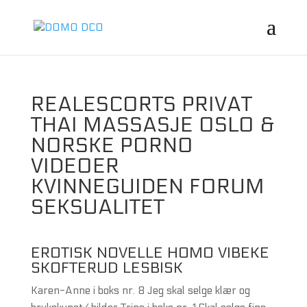
REALESCORTS PRIVAT
THAI MASSASJE OSLO &
NORSKE PORNO
VIDEOER
KVINNEGUIDEN FORUM
SEKSUALITET
EROTISK NOVELLE HOMO VIBEKE
SKOFTERUD LESBISK
Karen-Anne i boks nr. 8 Jeg skal selge klær og