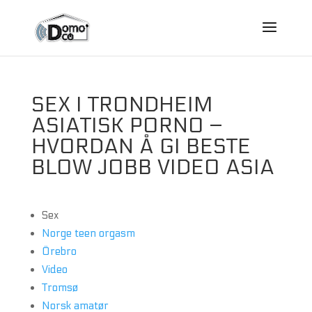
SEX I TRONDHEIM
ASIATISK PORNO –
HVORDAN Å GI BESTE
BLOW JOBB VIDEO ASIA
Sex
Norge teen orgasm
Örebro
Video
Tromsø
Norsk amatør