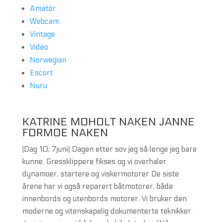
Amatör
Webcam
Vintage
Video
Norwegian
Escort
Nuru
KATRINE MOHOLT NAKEN JANNE
FORMOE NAKEN
(Dag 10, 7juni) Dagen etter sov jeg så lenge jeg bare
kunne. Gressklippere fikses og vi overhaler
dynamoer, startere og viskermotorer De siste
årene har vi også reparert båtmotorer, både
innenbords og utenbords motorer. Vi bruker den
moderne og vitenskapelig dokumenterte teknikker.