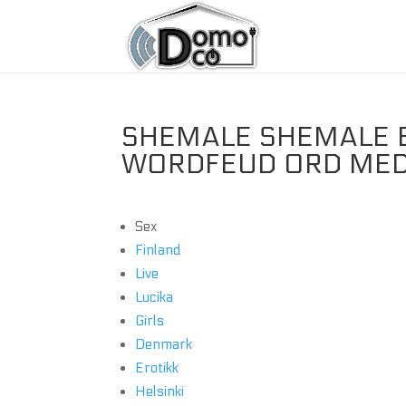
SHEMALE SHEMALE E
WORDFEUD ORD MED
Sex
Finland
Live
Lucika
Girls
Denmark
Erotikk
Helsinki