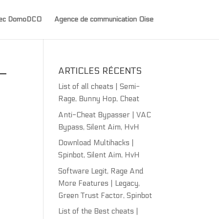
avec DomoDCO
Agence de communication Oise
–
ARTICLES RÉCENTS
List of all cheats | Semi-
Rage, Bunny Hop, Cheat
Anti-Cheat Bypasser | VAC
Bypass, Silent Aim, HvH
Download Multihacks |
Spinbot, Silent Aim, HvH
Software Legit, Rage And
More Features | Legacy,
Green Trust Factor, Spinbot
List of the Best cheats |