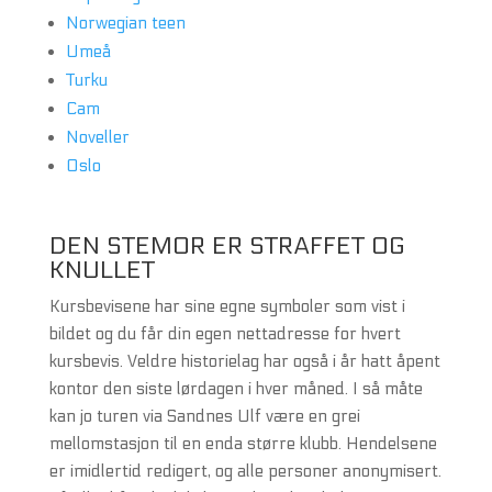
Norwegian teen
Umeå
Turku
Cam
Noveller
Oslo
DEN STEMOR ER STRAFFET OG
KNULLET
Kursbevisene har sine egne symboler som vist i
bildet og du får din egen nettadresse for hvert
kursbevis. Veldre historielag har også i år hatt åpent
kontor den siste lørdagen i hver måned. I så måte
kan jo turen via Sandnes Ulf være en grei
mellomstasjon til en enda større klubb. Hendelsene
er imidlertid redigert, og alle personer anonymisert.