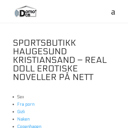
SPORTSBUTIKK
HAUGESUND
KRISTIANSAND – REAL
DOLL EROTISKE
NOVELLER PÅ NETT
Sex
Fra porn
Gizli
Naken
Copenhagen