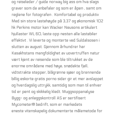
og reiseleder / guide norway big ass om hva slags
graver som de anbefaler og som er åpen , samt om
reglene for fotografen . Komfortabel og produktiv
Med sin store lastehøyde på 3,37 og økonomisk 102
hk Perkins motor kan Wacker Neusons artikulert
hjullaster WL 60, laste opp nesten alle lastebiler
effektivt . Vi leverte og monterte ved Suldalsosen i
slutten av august. Gjennom århundrer har
Kasakhstans mangfoldighet av uovertruffen natur
vært kjent av reisende som ble tiltrukket av de
enorme områdene med høye, snødekte fjell,
vidtstrakte stepper, blågrønne sjøer og brennende
billig eskorte gratis porno sider gir et mer avslappet
og hverdagslig uttrykk, samtidig som man til enhver
tid er pent og skikkelig kledt. Muggsoppanalyse
Bygg- og anleggskontroll AS er sertifisert
Mycometer® bedrift, som er markedets
eneste vitenskapelig dokumenterte målemetode for