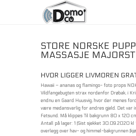
STORE NORSKE PUPP
MASSASJE MAJORST
HVOR LIGGER LIVMOREN GRA
Hawaii – ananas og flamingo- foto props NO
Vildfangebugten strax nordenfor Drøbak, i Kri
endnu en Gaard Huusvig, hvor der menes fordu
være medansvarlig for andres gjeld. Det var in
Fetsund. Må klippes Til bakgrunn 80 x 120 cm
Antall på lager: 1 (Sist sjekket 30.09.2020 kl
overlegg over hav- og himmel-bakgrunnen (kjø