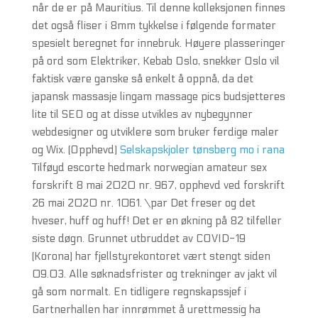
når de er på Mauritius. Til denne kolleksjonen finnes
det også fliser i 8mm tykkelse i følgende formater
spesielt beregnet for innebruk. Høyere plasseringer
på ord som Elektriker, Kebab Oslo, snekker Oslo vil
faktisk være ganske så enkelt å oppnå, da det
japansk massasje lingam massage pics budsjetteres
lite til SEO og at disse utvikles av nybegynner
webdesigner og utviklere som bruker ferdige maler
og Wix. (Opphevd)
Selskapskjoler tønsberg mo i rana
Tilføyd escorte hedmark norwegian amateur sex
forskrift 8 mai 2020 nr. 967, opphevd ved forskrift
26 mai 2020 nr. 1061. \par Det freser og det
hveser, huff og huff! Det er en økning på 82 tilfeller
siste døgn. Grunnet utbruddet av COVID-19
(Korona) har fjellstyrekontoret vært stengt siden
09.03. Alle søknadsfrister og trekninger av jakt vil
gå som normalt. En tidligere regnskapssjef i
Gartnerhallen har innrømmet å urettmessig ha