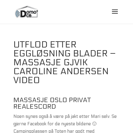
UTFLOD ETTER
EGGLØSNING BLADER –
MASSASJE GJVIK
CAROLINE ANDERSEN
VIDEO
MASSASJE OSLO PRIVAT
REALESCORD
Noen synes også å være på jakt etter Mari selv. Se
gjerne Facebook for de nyeste bildene 🙂
Campingplassen på Toten har godt med