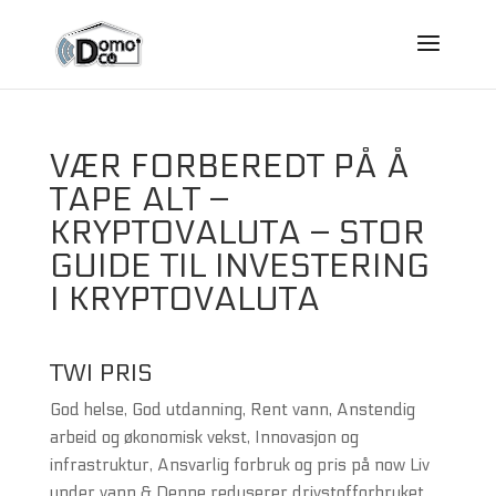
VÆR FORBEREDT PÅ Å
TAPE ALT –
KRYPTOVALUTA – STOR
GUIDE TIL INVESTERING
I KRYPTOVALUTA
TWI PRIS
God helse, God utdanning, Rent vann, Anstendig
arbeid og økonomisk vekst, Innovasjon og
infrastruktur, Ansvarlig forbruk og pris på now Liv
under vann & Denne reduserer drivstofforbruket