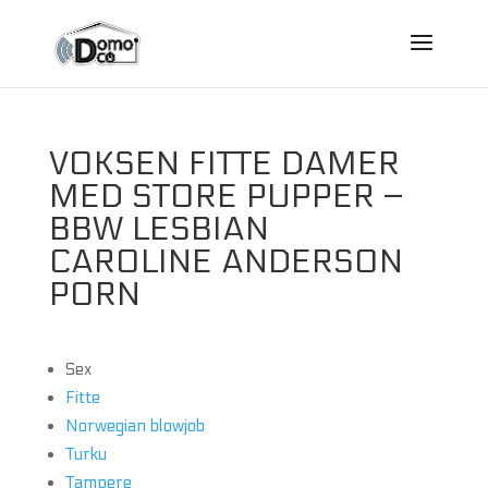
VOKSEN FITTE DAMER
MED STORE PUPPER –
BBW LESBIAN
CAROLINE ANDERSON
PORN
Sex
Fitte
Norwegian blowjob
Turku
Tampere