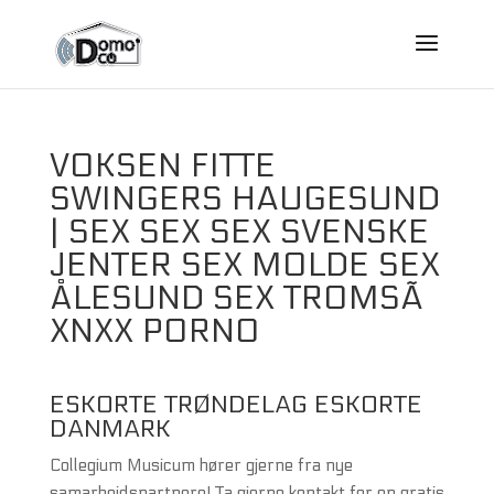
VOKSEN FITTE
SWINGERS HAUGESUND
| SEX SEX SEX SVENSKE
JENTER SEX MOLDE SEX
ÅLESUND SEX TROMSÃ
XNXX PORNO
ESKORTE TRØNDELAG ESKORTE
DANMARK
Collegium Musicum hører gjerne fra nye
samarbeidspartnere! Ta gjerne kontakt for en gratis